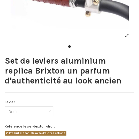
Set de leviers aluminium
replica Brixton un parfum
d'authenticité au look ancien
Levier
Référence
levier-brixton-droit
Produit disponible avec d'autres options