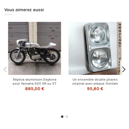
Vous aimerez aussi
Réplica aluminium Daytona
Un ensemble double phares
pour Yamaha 500 SR ou XT
original avec plaque frontale
en...
885,00 €
95,60 €