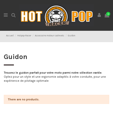
0
Accueil
Hotpop-Racer
Accessoire moteur cadre etc
Guidon
Guidon
Trouvez le guidon parfait pour votre moto parmi notre sélection variée
.
Optez pour un style et une ergonomie adaptés à votre conduite, pour une
expérience de pilotage optimale
There are no products.