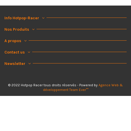
Info Hotpop-Racer
Nos Produits
A propos
Contact us
Newsletter
© 2022 Hotpop Racer tous droits réservés - Powered by
Agence Web &
développement Team Ever™