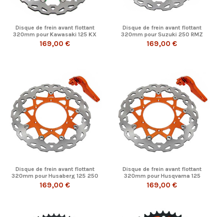
Disque de frein avant flottant
Disque de frein avant flottant
320mm pour Kawasaki 125 KX
320mm pour Suzuki 250 RMZ
250 KX...
450 RMZ...
169,00 €
169,00 €
Disque de frein avant flottant
Disque de frein avant flottant
320mm pour Husaberg 125 250
320mm pour Husqvarna 125
300 350...
250 300 350...
169,00 €
169,00 €