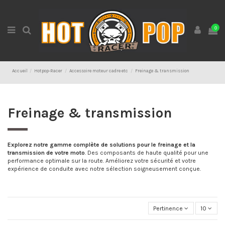
0
Accueil
Hotpop-Racer
Accessoire moteur cadre etc
Freinage & transmission
Freinage & transmission
Explorez notre gamme complète de solutions pour le freinage et la
transmission de votre moto
. Des composants de haute qualité pour une
performance optimale sur la route. Améliorez votre sécurité et votre
expérience de conduite avec notre sélection soigneusement conçue.
Pertinence
10