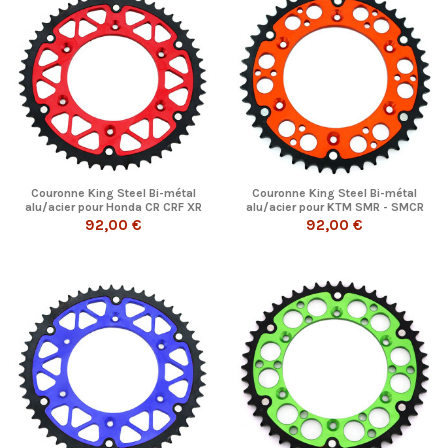
Couronne King Steel Bi-métal
Couronne King Steel Bi-métal
alu/acier pour Honda CR CRF XR
alu/acier pour KTM SMR - SMCR
125 -...
-125...
92,00 €
92,00 €